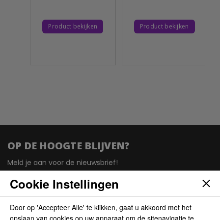
Product bekijken
Product bekijken
OP DE HOOGTE BLIJVEN?
Meld je aan voor de nieuwsbrief!
Cookie Instellingen
Door op 'Accepteer Alle' te klikken, gaat u akkoord met het
opslaan van cookies op uw apparaat om de sitenavigatie te