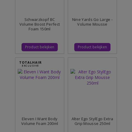
Schwarzkopf BC
Nine Yards Go Large -
Volume Boost Perfect
Volume Mousse
Foam 150ml
Product bekijken
Product bekijken
TOTALHAIR
EXCLUSIVE
Eleven I Want Body
Alter Ego StylEgo Extra
Volume Foam 200ml
Grip Mousse 250ml