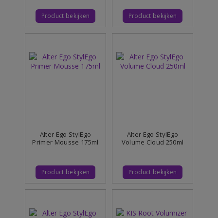
Product bekijken
Product bekijken
Alter Ego StylEgo
Alter Ego StylEgo
Primer Mousse 175ml
Volume Cloud 250ml
Product bekijken
Product bekijken