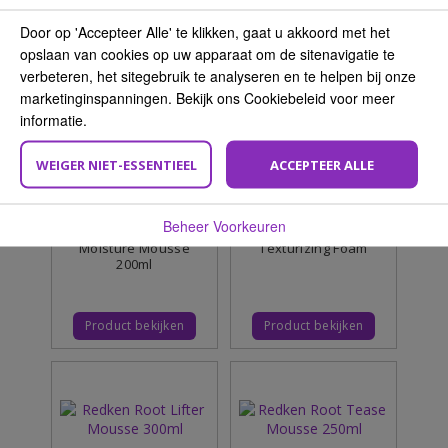
Door op 'Accepteer Alle' te klikken, gaat u akkoord met het
opslaan van cookies op uw apparaat om de sitenavigatie te
verbeteren, het sitegebruik te analyseren en te helpen bij onze
marketinginspanningen. Bekijk ons Cookiebeleid voor meer
informatie.
WEIGER NIET-ESSENTIEEL
ACCEPTEER ALLE
Beheer Voorkeuren
EVO - Whip It Good
Living Proof Full
Moisture Mousse
Texturizing Foam
200ml
Product bekijken
Product bekijken