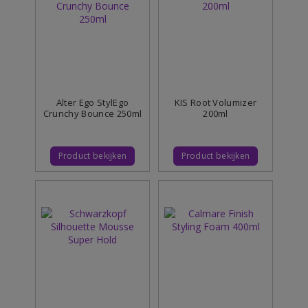
Alter Ego StylEgo
KIS Root Volumizer
Crunchy Bounce 250ml
200ml
Product bekijken
Product bekijken