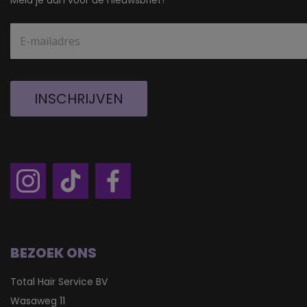
Meld je aan voor de nieuwsbrief!
INSCHRIJVEN
BEZOEK ONS
Total Hair Service BV
Wasaweg 11