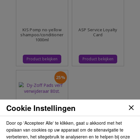
KIS Pomp no-yellow
ASP Service Loyalty
shampoo/conditioner
Card
1000ml
Product bekijken
Product bekijken
25%
Cookie Instellingen
Door op 'Accepteer Alle' te klikken, gaat u akkoord met het
opslaan van cookies op uw apparaat om de sitenavigatie te
Dy-Zoff Pads verf
verbeteren, het sitegebruik te analyseren en te helpen bij onze