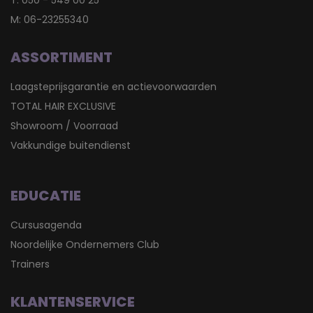
T:
050 - 549 00 25
M:
06-23255340
ASSORTIMENT
Laagsteprijsgarantie en actievoorwaarden
TOTAL HAIR EXCLUSIVE
Showroom / Voorraad
Vakkundige buitendienst
EDUCATIE
Cursusagenda
Noordelijke Ondernemers Club
Trainers
KLANTENSERVICE