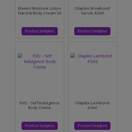
Eleven Moisture Lotion
Olaplex Browbond
Hand & Body Cream 50
Serum 4.5ml
Product bekijken
Product bekijken
EVO - Self Indulgence
Olaplex Lashbond
Body Creme
4.5ml
Product bekijken
Product bekijken