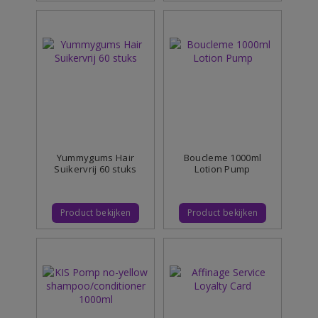
Yummygums Hair
Boucleme 1000ml
Suikervrij 60 stuks
Lotion Pump
Product bekijken
Product bekijken