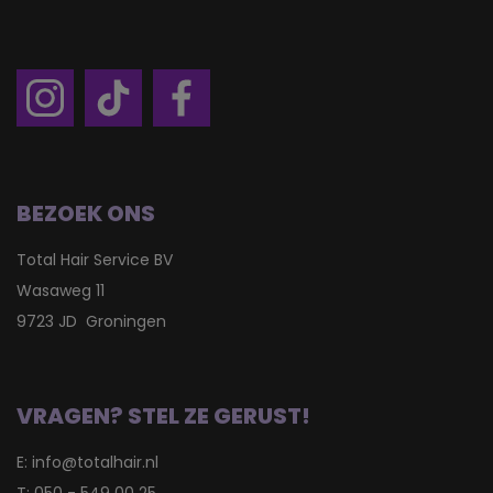
BEZOEK ONS
Total Hair Service BV
Wasaweg 11
9723 JD Groningen
VRAGEN? STEL ZE GERUST!
E:
info@totalhair.nl