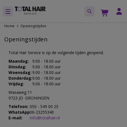
Home
Openingstijden
Openingstijden
Total Hair Service is op de volgende tijden geopend.
Maandag:
9.00 - 18.00 uur
Dinsdag:
9.00 - 18.00 uur
Woensdag:
9.00 - 18.00 uur
Donderdag:
9.00 - 18.00 uur
Vrijdag:
9.00 - 18.00 uur
Wasaweg 11
9723 JD GRONINGEN
Telefoon:
050 - 549 00 25
WhatsApp
06-23255340
E-mail:
info@totalhair.nl