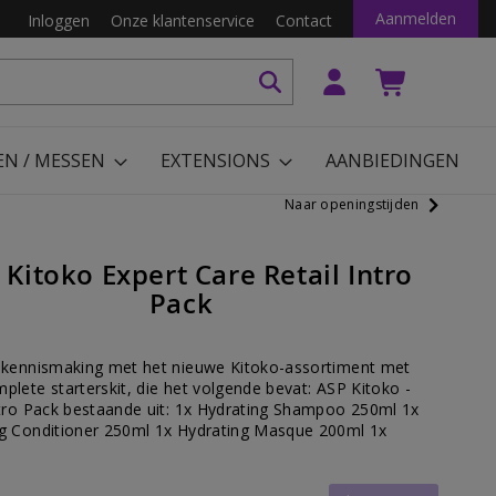
Aanmelden
Inloggen
Onze klantenservice
Contact
EN / MESSEN
EXTENSIONS
AANBIEDINGEN
Naar openingstijden
 Kitoko Expert Care Retail Intro
Pack
 kennismaking met het nieuwe Kitoko-assortiment met
plete starterskit, die het volgende bevat: ASP Kitoko -
ntro Pack bestaande uit: 1x Hydrating Shampoo 250ml 1x
g Conditioner 250ml 1x Hydrating Masque 200ml 1x