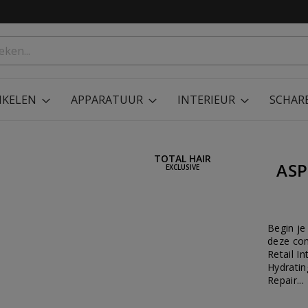
IKELEN
APPARATUUR
INTERIEUR
SCHAR
TOTAL HAIR
ASP
EXCLUSIVE
Begin je
deze com
Retail I
Hydratin
Repair...