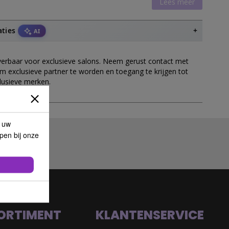
Lees meer
aties
AI
everbaar voor exclusieve salons. Neem gerust contact met
m exclusieve partner te worden en toegang te krijgen tot
lusieve merken.
p uw
lpen bij onze
ORTIMENT
KLANTENSERVICE