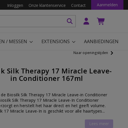
Aanmelden
Inloggen
Onze klantenservice
Contact
EN / MESSEN
EXTENSIONS
AANBIEDINGEN
Naar openingstijden
lk Silk Therapy 17 Miracle Leave-
in Conditioner 167ml
e Biosilk Silk Therapy 17 Miracle Leave-in Conditioner
iosilk Silk Therapy 17 Miracle Leave-In Conditioner
rzorgt en herstelt het haar direct en het geeft volume.
lk 17 Miracle Leave-In is geschikt voor alle haartypes...
Lees meer