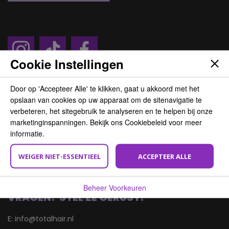
Cookie Instellingen
Door op 'Accepteer Alle' te klikken, gaat u akkoord met het
opslaan van cookies op uw apparaat om de sitenavigatie te
BEZOEK ONS
verbeteren, het sitegebruik te analyseren en te helpen bij onze
marketinginspanningen. Bekijk ons Cookiebeleid voor meer
Total Hair Service BV
informatie.
Wasaweg 11
9723 JD Groningen
WEIGER NIET-ESSENTIEEL
ACCEPTEER ALLE
Beheer Voorkeuren
VRAGEN? STEL ZE GERUST!
E:
info@totalhair.nl