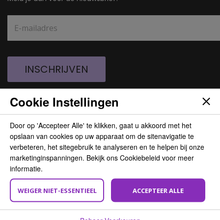
INSCHRIJVEN
Cookie Instellingen
Door op 'Accepteer Alle' te klikken, gaat u akkoord met het
opslaan van cookies op uw apparaat om de sitenavigatie te
verbeteren, het sitegebruik te analyseren en te helpen bij onze
marketinginspanningen. Bekijk ons Cookiebeleid voor meer
informatie.
BEZOEK ONS
WEIGER NIET-ESSENTIEEL
ACCEPTEER ALLE
Total Hair Service BV
Wasaweg 11